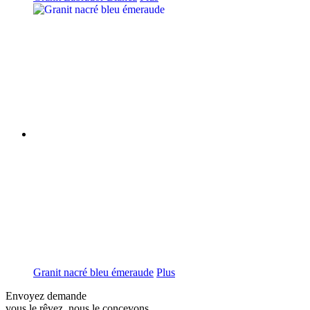
Granit nacré bleu émeraude
Plus
Envoyez demande
vous le rêvez, nous le concevons