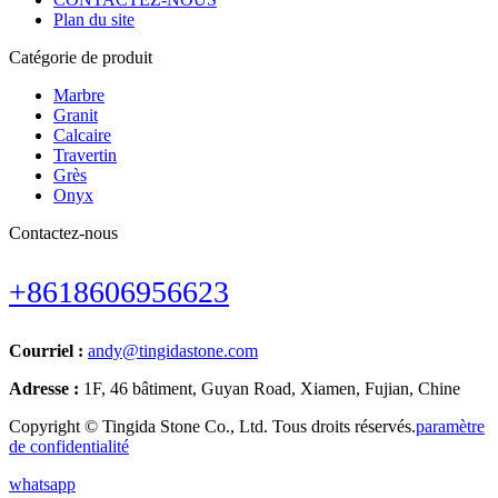
Plan du site
Catégorie de produit
Marbre
Granit
Calcaire
Travertin
Grès
Onyx
Contactez-nous
+8618606956623
Courriel :
andy@tingidastone.com
Adresse :
1F, 46 bâtiment, Guyan Road, Xiamen, Fujian, Chine
Copyright © Tingida Stone Co., Ltd. Tous droits réservés.
paramètre
de confidentialité
whatsapp