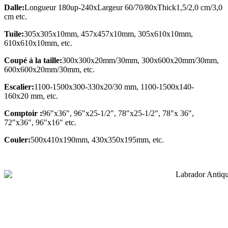
Dalle:
Longueur 180up-240xLargeur 60/70/80xThick1,5/2,0 cm/3,0
cm etc.
Tuile:
305x305x10mm, 457x457x10mm, 305x610x10mm,
610x610x10mm, etc.
Coupé à la taille:
300x300x20mm/30mm, 300x600x20mm/30mm,
600x600x20mm/30mm, etc.
Escalier:
1100-1500x300-330x20/30 mm, 1100-1500x140-
160x20 mm, etc.
Comptoir :
96"x36", 96"x25-1/2", 78"x25-1/2", 78"x 36",
72"x36", 96"x16" etc.
Couler:
500x410x190mm, 430x350x195mm, etc.