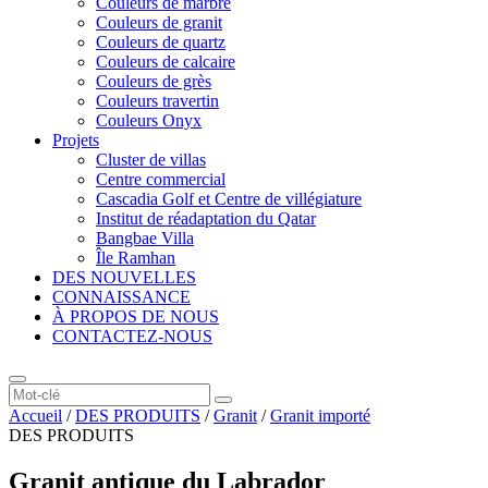
Couleurs de marbre
Couleurs de granit
Couleurs de quartz
Couleurs de calcaire
Couleurs de grès
Couleurs travertin
Couleurs Onyx
Projets
Cluster de villas
Centre commercial
Cascadia Golf et Centre de villégiature
Institut de réadaptation du Qatar
Bangbae Villa
Île Ramhan
DES NOUVELLES
CONNAISSANCE
À PROPOS DE NOUS
CONTACTEZ-NOUS
Accueil
/
DES PRODUITS
/
Granit
/
Granit importé
DES PRODUITS
Granit antique du Labrador