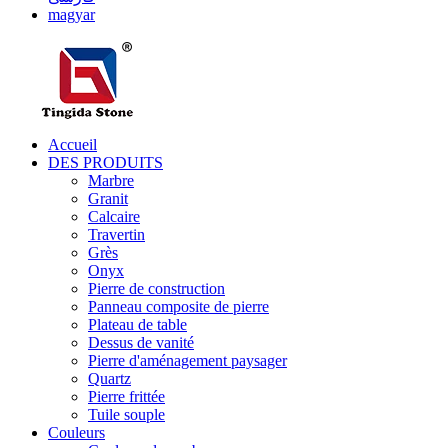
magyar
Accueil
DES PRODUITS
Marbre
Granit
Calcaire
Travertin
Grès
Onyx
Pierre de construction
Panneau composite de pierre
Plateau de table
Dessus de vanité
Pierre d'aménagement paysager
Quartz
Pierre frittée
Tuile souple
Couleurs