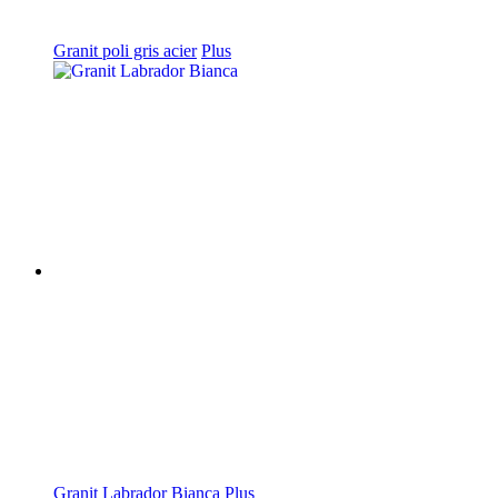
Granit poli gris acier
Plus
Granit Labrador Bianca
Plus