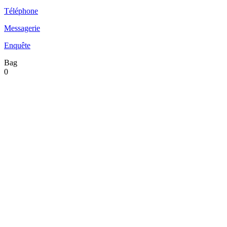
Téléphone
Messagerie
Enquête
Bag
0